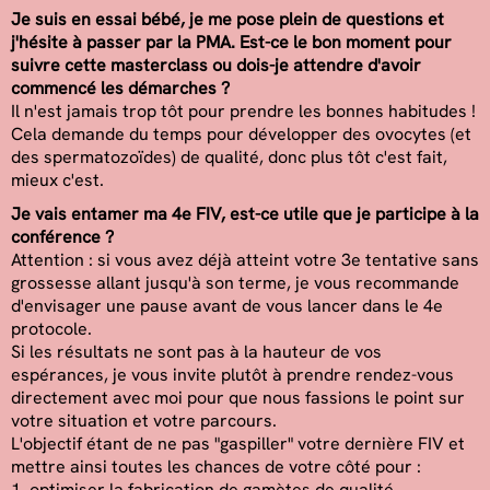
Je suis en essai bébé, je me pose plein de questions et
j'hésite à passer par la PMA. Est-ce le bon moment pour
suivre cette masterclass ou dois-je attendre d'avoir
commencé les démarches ?
Il n'est jamais trop tôt pour prendre les bonnes habitudes !
Cela demande du temps pour développer des ovocytes (et
des spermatozoïdes) de qualité, donc plus tôt c'est fait,
mieux c'est.
Je vais entamer ma 4e FIV, est-ce utile que je participe à la
conférence ?
Attention : si vous avez déjà atteint votre 3e tentative sans
grossesse allant jusqu'à son terme, je vous recommande
d'envisager une pause avant de vous lancer dans le 4e
protocole.
Si les résultats ne sont pas à la hauteur de vos
espérances, je vous invite plutôt à prendre rendez-vous
directement avec moi pour que nous fassions le point sur
votre situation et votre parcours.
L'objectif étant de ne pas "gaspiller" votre dernière FIV et
mettre ainsi toutes les chances de votre côté pour :
1. optimiser la fabrication de gamètes de qualité