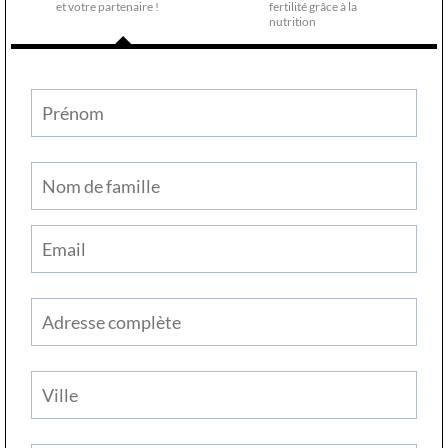
et votre partenaire !
fertilité grâce à la
nutrition