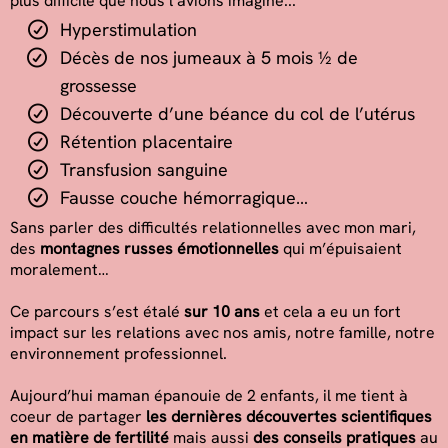
plus difficile que nous l’avions imaginé...
Hyperstimulation
Décès de nos jumeaux à 5 mois ½ de
grossesse
Découverte d’une béance du col de l’utérus
Rétention placentaire
Transfusion sanguine
Fausse couche hémorragique…
Sans parler des difficultés relationnelles avec mon mari,
des
montagnes russes émotionnelles
qui m’épuisaient
moralement…
Ce parcours s’est étalé
sur 10 ans
et cela a eu un fort
impact sur les relations avec nos amis, notre famille, notre
environnement professionnel.
Aujourd’hui maman épanouie de 2 enfants, il me tient à
coeur de partager
les dernières découvertes scientifiques
en matière de fertilité
mais aussi
des conseils pratiques
au