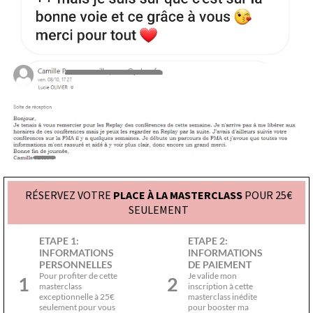
RÉSERVEZ VOTRE
PLACE À LA MASTERCLASS
POUR 25€
SEULEMENT
ETAPE 1:
ETAPE 2:
INFORMATIONS
INFORMATIONS
PERSONNELLES
DE PAIEMENT
Pour profiter de cette
Je valide mon
1
2
masterclass
inscription à cette
exceptionnelle à 25€
masterclass inédite
seulement pour vous
pour booster ma